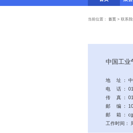
当前位置：
首页
>
联系我
中国工业
地 址 ： 
电 话 ： 010-
传 真 ： 010
邮 编 ： 10
邮 箱 ： cgi
工作时间： 周一