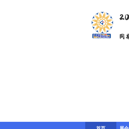
2
同
首页
展会