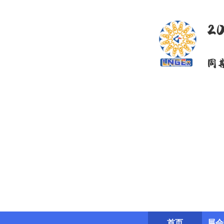
2
同
首页
展会