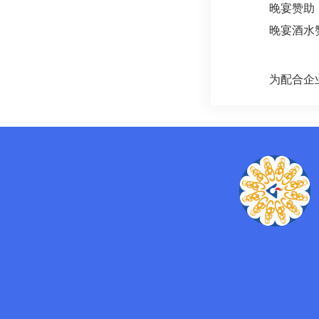
晚宴赞助
晚宴酒水赞
为配合企业的市